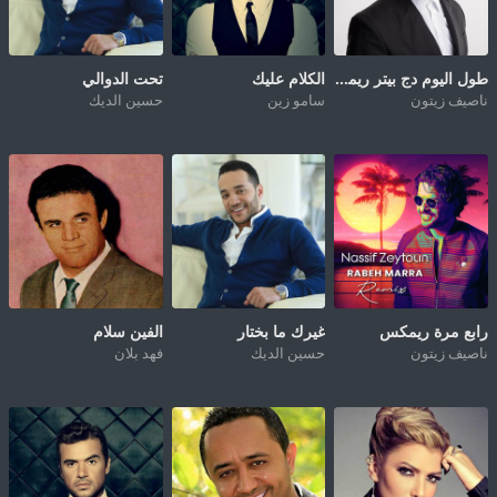
طول اليوم دج بيتر ريمكس
الكلام عليك
تحت الدوالي
ناصيف زيتون
سامو زين
حسين الديك
رابع مرة ريمكس
غيرك ما بختار
الفين سلام
ناصيف زيتون
حسين الديك
فهد بلان