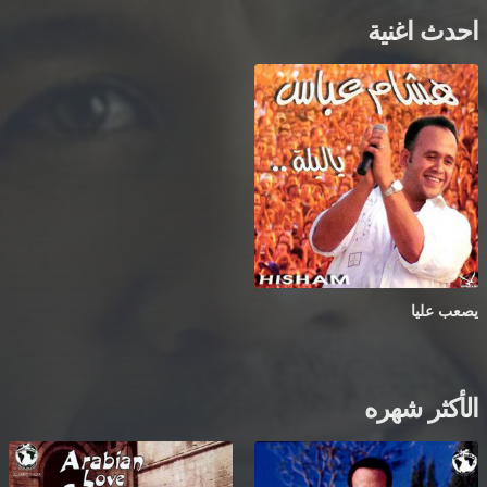
احدث اغنية
يصعب عليا
الأكثر شهره