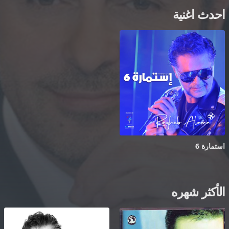
احدث اغنية
استمارة 6
الأكثر شهره