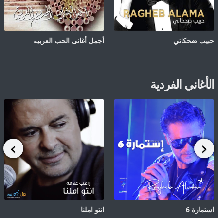
حبيب ضحكاتي
أجمل أغانى الحب العربيه
الأغاني الفردية
استمارة 6
انتو املنا