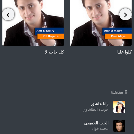
كلوا عليا
كل حاجه لا
6 مفضلة
وانا عاشق
جويده الطلخاوي
الحب الحقيقي
محمد فؤاد