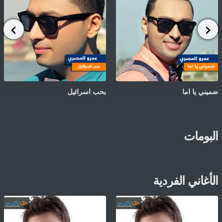
ضميني يا اما
بحب اسرائيل
البومات
الأغاني الفردية