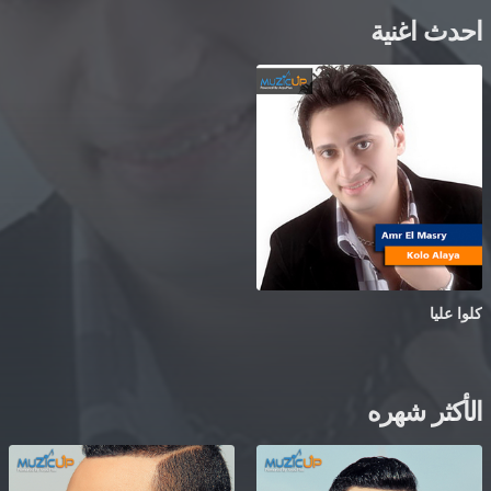
احدث اغنية
كلوا عليا
الأكثر شهره