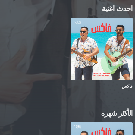
احدث اغنية
فاكس
الأكثر شهره