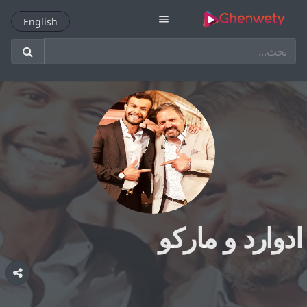
menu
English
English
ادوارد و ماركو