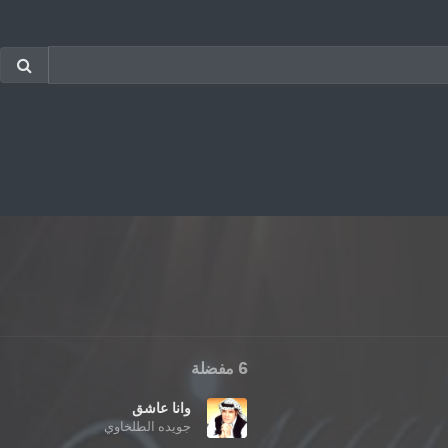
6 مفضلة
وانا عاشق
جويده الطلخاوي