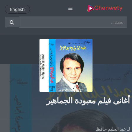
menu
English
English
أغانى فيلم معبودة الجماهير
لـ
عبد الحليم حافظ