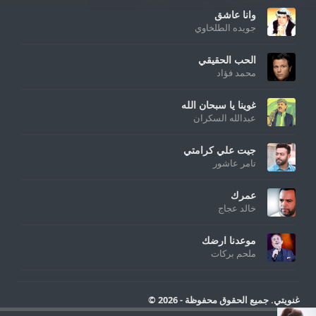
وانا عاشق
جويده الطلخاوي
الحب الحقيقي
محمد فؤاد
غوينا يا سبحان الله
عبدالله السكران
جيت علي كرامتي
تامر عاشور
عمرك
خالد عجاج
موعدنا ارضك
ملحم بركات
غنويتي. جميع الحقوق محفوظة - 2026 ©