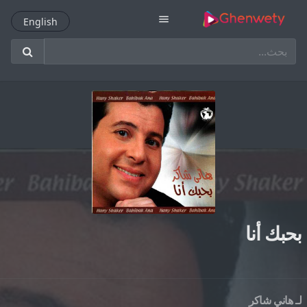
menu
English
English
بحبك أنا
لـ
هاني شاكر