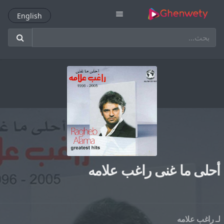
menu
English
English
أحلى ما غنى راغب علامه
لـ
راغب علامه