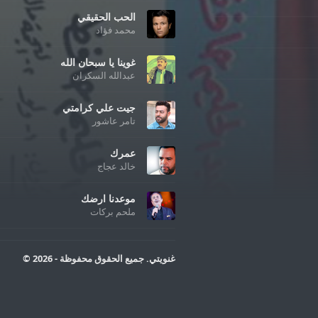
الحب الحقيقي
محمد فؤاد
غوينا يا سبحان الله
عبدالله السكران
جيت علي كرامتي
تامر عاشور
عمرك
خالد عجاج
موعدنا ارضك
ملحم بركات
غنويتي. جميع الحقوق محفوظة - 2026 ©