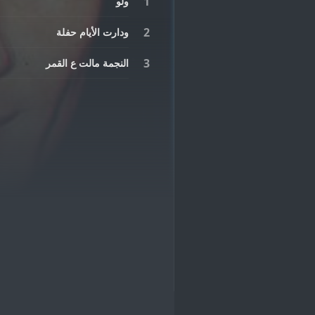
ولو
ودارت الأيام حفلة
النجمة مالت ع القمر