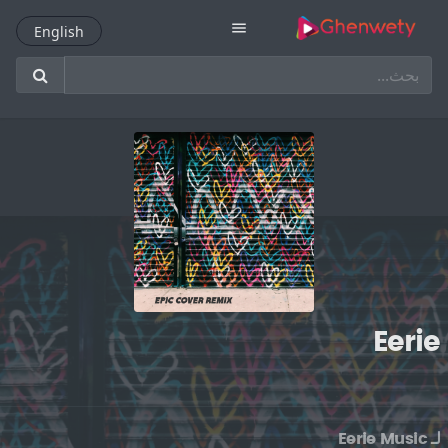
menu
English
English
Eerie
لـ
Eerie Music