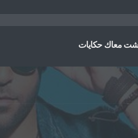
ت معاك حكايات