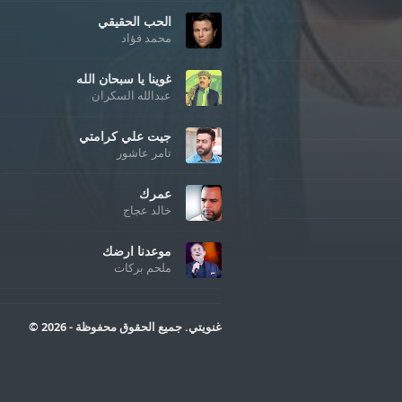
الحب الحقيقي
محمد فؤاد
غوينا يا سبحان الله
عبدالله السكران
جيت علي كرامتي
تامر عاشور
عمرك
خالد عجاج
موعدنا ارضك
ملحم بركات
غنويتي. جميع الحقوق محفوظة - 2026 ©