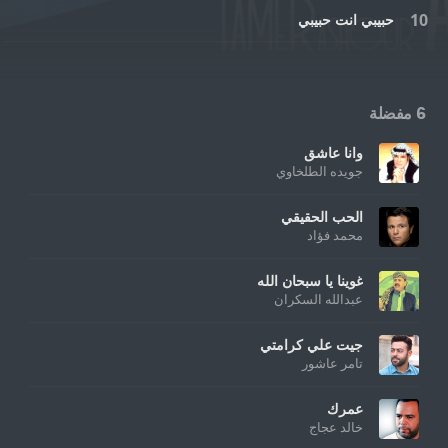
حبيبي انت حبيبي
6 مفضلة
وانا عاشق
جويده الطلخاوي
الحب الحقيقي
محمد فؤاد
غوينا يا سبحان الله
عبدالله السكران
جيت علي كرامتي
تامر عاشور
عمرك
خالد عجاج