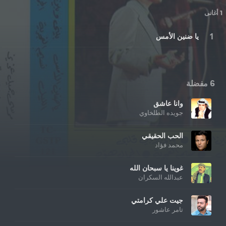
1 أغانى
يا ضنين الأمس
6 مفضلة
وانا عاشق
جويده الطلخاوي
الحب الحقيقي
محمد فؤاد
غوينا يا سبحان الله
عبدالله السكران
جيت علي كرامتي
تامر عاشور