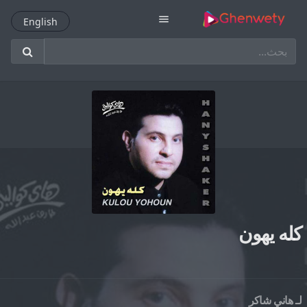
menu
English
English
كله يهون
لـ
هاني شاكر