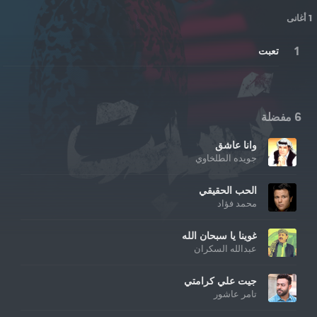
1 أغانى
تعبت
6 مفضلة
وانا عاشق
جويده الطلخاوي
الحب الحقيقي
محمد فؤاد
غوينا يا سبحان الله
عبدالله السكران
جيت علي كرامتي
تامر عاشور