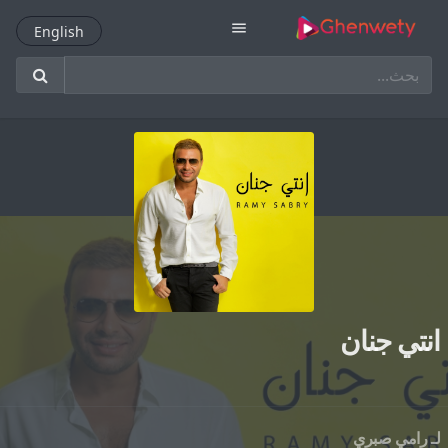
menu
English
English
انتي جنان
لـ
رامي صبري