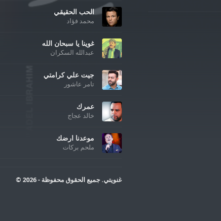
الحب الحقيقي
محمد فؤاد
غوينا يا سبحان الله
عبدالله السكران
جيت علي كرامتي
تامر عاشور
عمرك
خالد عجاج
موعدنا ارضك
ملحم بركات
غنويتي. جميع الحقوق محفوظة - 2026 ©