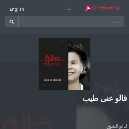
menu
English
English
قالو عنى طيب
لـ
ابو الشوق