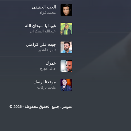
الحب الحقيقي
محمد فؤاد
غوينا يا سبحان الله
عبدالله السكران
جيت علي كرامتي
تامر عاشور
عمرك
خالد عجاج
موعدنا ارضك
ملحم بركات
غنويتي. جميع الحقوق محفوظة - 2026 ©