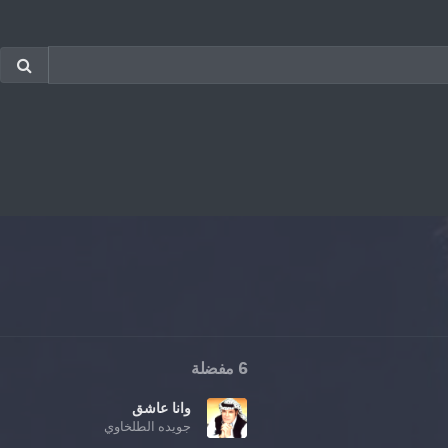
6 مفضلة
وانا عاشق
جويده الطلخاوي