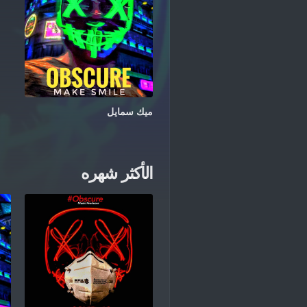
ميك سمايل
الأكثر شهره