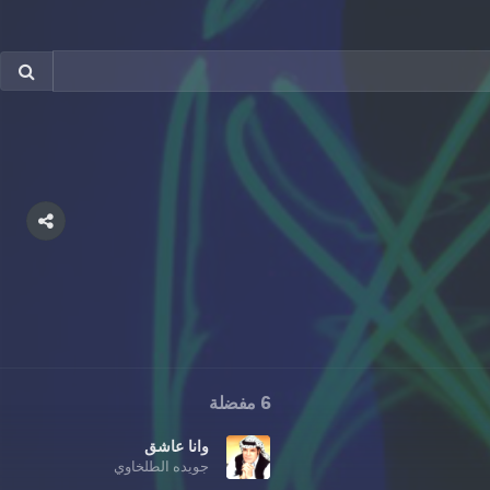
6 مفضلة
وانا عاشق
جويده الطلخاوي