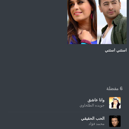
استني استني
6 مفضلة
وانا عاشق
جويده الطلخاوي
الحب الحقيقي
محمد فؤاد