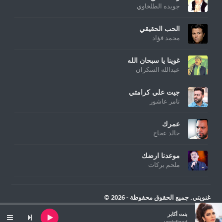
جويده الطلخاوي
الحب الحقيقي
محمد فؤاد
غوينا يا سبحان الله
عبدالله السكران
جيت علي كرامتي
تامر عاشور
عمرك
خالد عجاج
موعدنا ارضك
ملحم بركات
غنويتي. جميع الحقوق محفوظة - 2026 ©
Audio
بنت أكابر