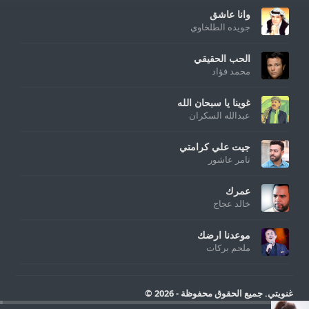
وانا عاشق
جويده الطلخاوي
الحب الحقيقي
محمد فؤاد
غوينا يا سبحان الله
عبدالله السكران
جيت علي كرامتي
تامر عاشور
عمرك
خالد عجاج
موعدنا ارضك
ملحم بركات
غنويتي. جميع الحقوق محفوظة - 2026 ©