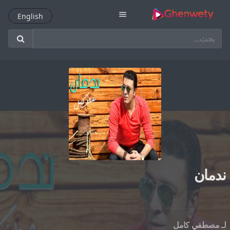
menu
English
English
ندمان
لـ
مصطفي كامل