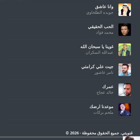
وانا عاشق
جويده الطلخاوي
الحب الحقيقي
محمد فؤاد
غوينا يا سبحان الله
عبدالله السكران
جيت علي كرامتي
تامر عاشور
عمرك
خالد عجاج
موعدنا ارضك
ملحم بركات
غنويتي. جميع الحقوق محفوظة - 2026 ©