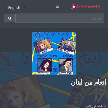
menu
English
English
أنغام من لبنان
لـ
عصام رجى