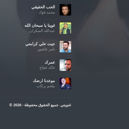
الحب الحقيقي
محمد فؤاد
غوينا يا سبحان الله
عبدالله السكران
جيت علي كرامتي
تامر عاشور
عمرك
خالد عجاج
موعدنا ارضك
ملحم بركات
غنويتي. جميع الحقوق محفوظة - 2026 ©