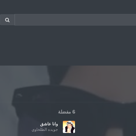
6 مفضلة
وانا عاشق
جويده الطلخاوي