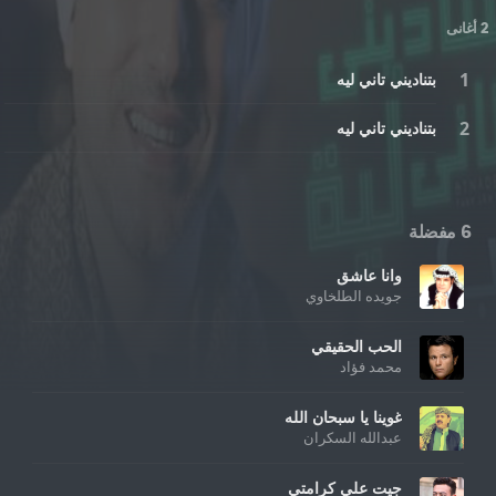
2 أغانى
بتناديني تاني ليه
بتناديني تاني ليه
6 مفضلة
وانا عاشق
جويده الطلخاوي
الحب الحقيقي
محمد فؤاد
غوينا يا سبحان الله
عبدالله السكران
جيت علي كرامتي