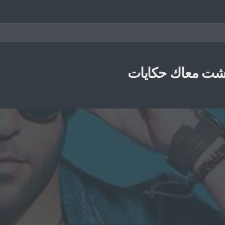
ت معاك حكايات