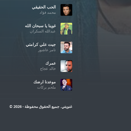
الحب الحقيقي
محمد فؤاد
غوينا يا سبحان الله
عبدالله السكران
جيت علي كرامتي
تامر عاشور
عمرك
خالد عجاج
موعدنا ارضك
ملحم بركات
غنويتي. جميع الحقوق محفوظة - 2026 ©