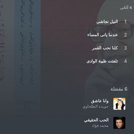
4 أغانى
النيل نجاشى
عندما ياتى المساء
كلنا نحب القمر
تلفتت ظبية الوادى
6 مفضلة
وانا عاشق
جويده الطلخاوي
الحب الحقيقي
محمد فؤاد