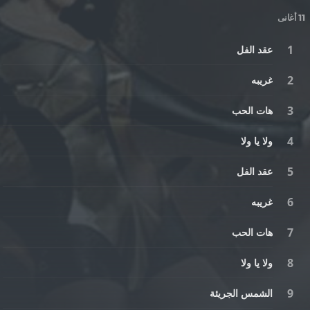
11 أغانى
عقد الفل
غريبه
هات الحب
ولا يا ولا
عقد الفل
غريبه
هات الحب
ولا يا ولا
الشمس الجريئة