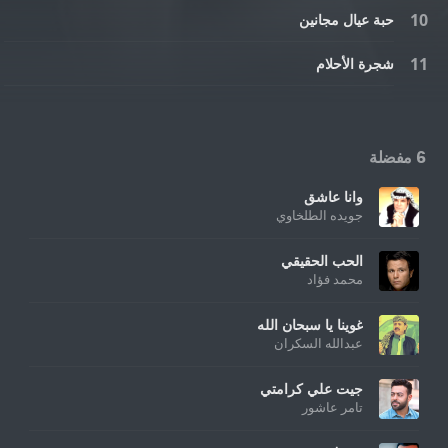
حبة عيال مجانين
شجرة الأحلام
6 مفضلة
وانا عاشق
جويده الطلخاوي
الحب الحقيقي
محمد فؤاد
غوينا يا سبحان الله
عبدالله السكران
جيت علي كرامتي
تامر عاشور