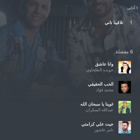
1 أغانى
تلاقينا تاني
6 مفضلة
وانا عاشق
جويده الطلخاوي
الحب الحقيقي
محمد فؤاد
غوينا يا سبحان الله
عبدالله السكران
جيت علي كرامتي
تامر عاشور