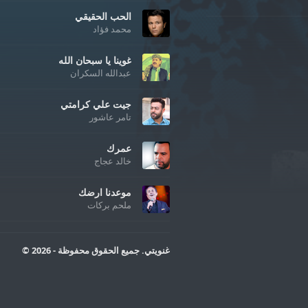
الحب الحقيقي
محمد فؤاد
غوينا يا سبحان الله
عبدالله السكران
جيت علي كرامتي
تامر عاشور
عمرك
خالد عجاج
موعدنا ارضك
ملحم بركات
غنويتي. جميع الحقوق محفوظة - 2026 ©