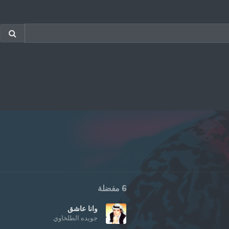
6 مفضلة
وانا عاشق
جويده الطلخاوي