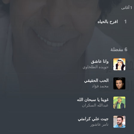
1 أغانى
افرح بالحياه
6 مفضلة
وانا عاشق
جويده الطلخاوي
الحب الحقيقي
محمد فؤاد
غوينا يا سبحان الله
عبدالله السكران
جيت علي كرامتي
تامر عاشور