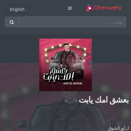
menu
English
English
بعشق امك يابت
لـ
ابو الشوق