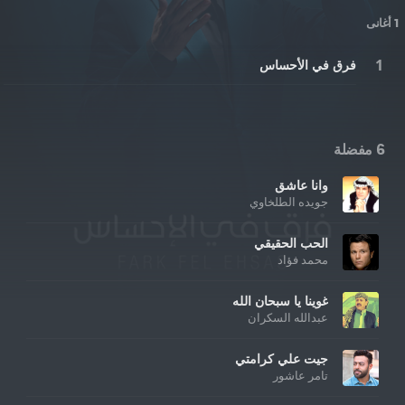
1 أغانى
فرق في الأحساس
6 مفضلة
وانا عاشق
جويده الطلخاوي
الحب الحقيقي
محمد فؤاد
غوينا يا سبحان الله
عبدالله السكران
جيت علي كرامتي
تامر عاشور