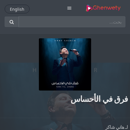
menu
English
English
فرق في الأحساس
لـ
هاني شاكر