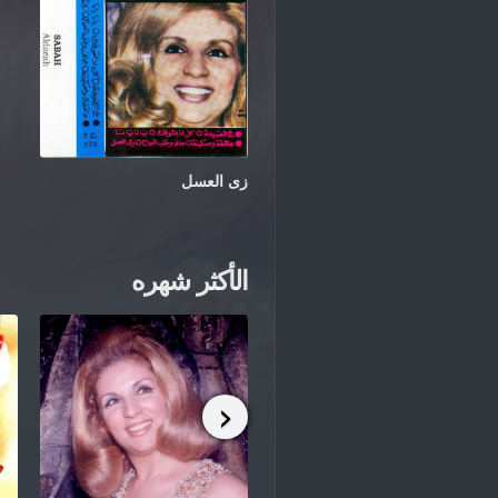
زى العسل
الأكثر شهره