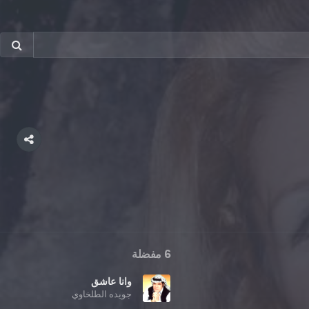
6 مفضلة
وانا عاشق
جويده الطلخاوي