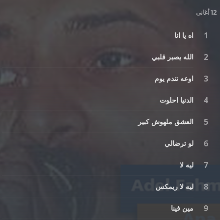
12 أغانى
اه يا انا
الله يصبر قلبي
اوعه تندم يوم
الدنيا احلوت
العشق ملهوش كبير
لو ترضالي
ليه لا
ليه لا ريمكس
مين فينا