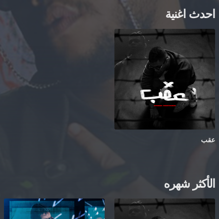
احدث اغنية
عقب
الأكثر شهره