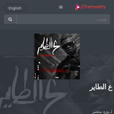
menu
English
English
ع الطاير
وزه منتصر
لـ