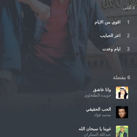
3 أغانى
اقوي من الايام
اعز الحبايب
ايام وعدت
6 مفضلة
وانا عاشق
جويده الطلخاوي
الحب الحقيقي
محمد فؤاد
غوينا يا سبحان الله
عبدالله السكران