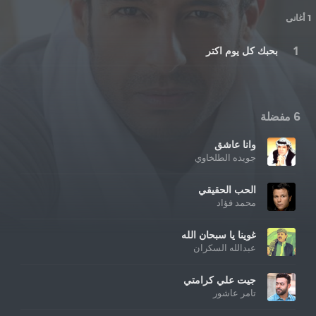
1 أغانى
بحبك كل يوم اكتر
6 مفضلة
وانا عاشق
جويده الطلخاوي
الحب الحقيقي
محمد فؤاد
غوينا يا سبحان الله
عبدالله السكران
جيت علي كرامتي
تامر عاشور